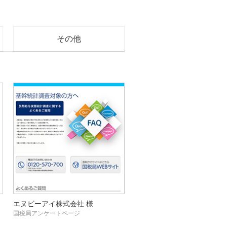
その他
エヌビーアイ株式会社 様
国税局アンケートページ