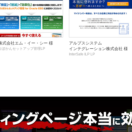
株式会社エム・イー・シー 様
アルプスシステム
インテグレーション株式会社 様
りぽかんセットアップ管理LP
InterSafe ILP LP