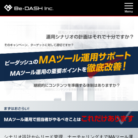
シナリオ設計からリード管理、ナーチャリングまでMAツール運