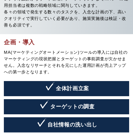
用担当者は複数の戦略領域に関与していきます。
各々の領域で発生する数々のタスクを、入念な計画の下、高い
クオリティで実行していく必要があり、施策実施後は検証・改
善も必須です。
企画・導入
MA(マーケティングオートメーション)ツールの導入には自社の
マーケティングの現状把握とターゲットの事前調査が欠かせま
せん。入念なリサーチとそれを元にした運用計画が売上アップ
への第一歩となります。
全体計画立案
ターゲットの調査
自社情報の洗い出し