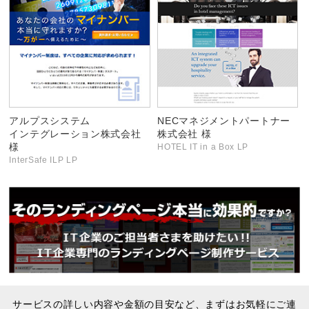
アルプスシステム
NECマネジメントパートナー
インテグレーション株式会社
株式会社 様
様
HOTEL IT in a Box LP
InterSafe ILP LP
サービスの詳しい内容や金額の目安など、まずはお気軽にご連