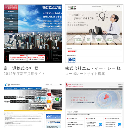
富士通株式会社 様
株式会社エム・イー・シー 様
2015年度新卒採用サイト
コーポレートサイト構築