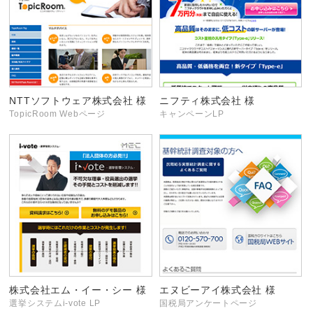
NTTソフトウェア株式会社 様
ニフティ株式会社 様
TopicRoom Webページ
キャンペーンLP
株式会社エム・イー・シー 様
エヌビーアイ株式会社 様
選挙システムi-vote LP
国税局アンケートページ