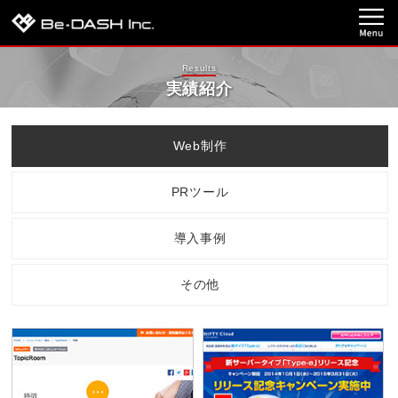
Results
実績紹介
Web制作
PRツール
導入事例
その他