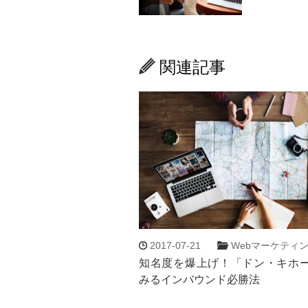
関連記事
2017-07-21
Webマーケティ
知名度を爆上げ！「ドン・キホ
みるインバウンド必勝法