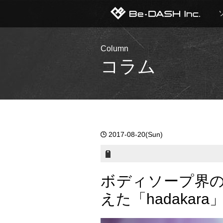
Column
コラム
2017-08-20(Sun)
ボディソープ界
えた「hadakar