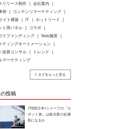
スリリース制作
会社案内
事例
コンテンツマーケティング
bサイト構築
IT
ホットリード
ント用パネル
コラボ
ウドファンディング
Web施策
ケティングオートメーション
ト改善コンサル
トレンド
ルマーケティング
タグをもっと見る
近の投稿
JTB西日本×シャープの「ロ
ボット旅」は観光業の起爆
剤になるか