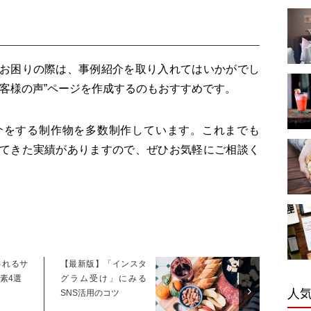
お困りの際は、事例紹介を取り入れてはいかがでし
お客様の声”ページを作成するのもおすすめです。
介をする制作物を多数制作しています。これまでも
てきた実績がありますので、ぜひお気軽にご相談く
されるサ
【最新版】「インスタ
素4選
グラム受け」にみる
人
SNS活用のコツ