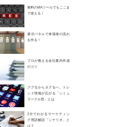
無料のMAツールでもここま
で使える！
展示パネルで来場者の流れ
を作る！
プロが教える会社案内作成
のコツ
ググるからタグるへ。トレ
ンド情報が広がる「シミュ
ラークル型」とは
2分でわかるマーケティン
グ用語解説「シナリオ」と
は？