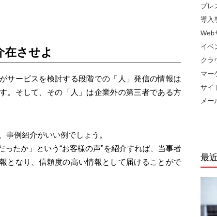
プレ
導入
We
イベ
介在させよ
クラ
マー
がサービスを検討する段階での「人」発信の情報は
サイ
す。そして、その「人」は企業外の第三者である方
メー
ば、事例紹介がいい例でしょう。
だったか」という“お客様の声”を紹介すれば、当事者
最
報となり、信頼度の高い情報として届けることがで