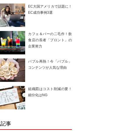
EC大国アメリカで話題に！
EC成功事例3選
カフェ＆バーの二毛作！飲
食店の長者「プロント」の
企業努力
バブル再熱！今「バブル」
コンテンツが人気な理由
組織図はコスト削減の要！
細分化はNG
気記事