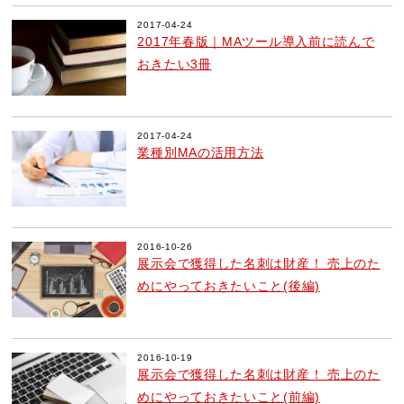
2017-04-24
2017年春版｜MAツール導入前に読んで
おきたい3冊
2017-04-24
業種別MAの活用方法
2016-10-26
展示会で獲得した名刺は財産！ 売上のた
めにやっておきたいこと(後編)
2016-10-19
展示会で獲得した名刺は財産！ 売上のた
めにやっておきたいこと(前編)