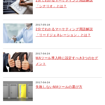
2分でわかるマーケティング用語解説
「シナリオ」とは？
2017-05-18
2分でわかるマーケティング用語解説
「リードジェネレーション」とは？
2017-04-24
MAツール導入時に設定すべき3つのセグ
メント
2017-04-24
失敗しないMAツールの選び方