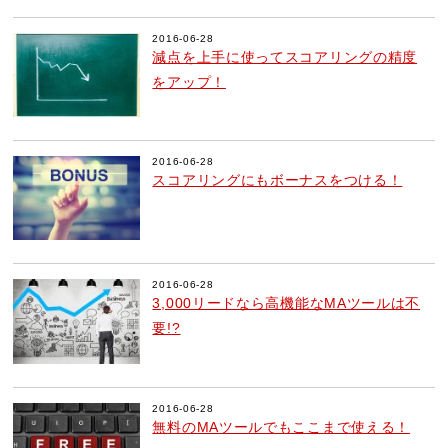
2016-06-28
減点を上手に使ってスコアリングの精度
をアップ！
2016-06-28
スコアリングにもボーナスをつける！
2016-06-28
3,000リードなら高機能なMAツールは不
要!?
2016-06-28
無料のMAツールでもここまで使える！