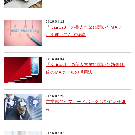
2016-08-22
「Kairos3」の美人営業に聞いたMAツー
ルを使いこなす秘訣
2016-08-04
「Kairos3」の美人営業に聞いた効果10
倍のMAツールの活用法
2016-07-25
営業部門がフィードバックしやすい仕組
み
2016-07-07