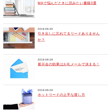
MAで悩んだときに読みたい書籍3選
2016-06-30
引き出しに忘れてるリードありません
か？
2016-06-29
展示会の効果はお礼メールで決まる！
2016-06-29
ホットリードの上手な渡し方