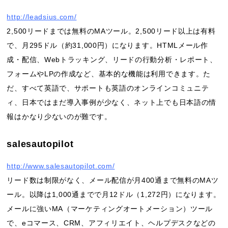
http://leadsius.com/
2,500リードまでは無料のMAツール。2,500リード以上は有料
で、月295ドル（約31,000円）になります。HTMLメール作
成・配信、Webトラッキング、リードの行動分析・レポート、
フォームやLPの作成など、基本的な機能は利用できます。た
だ、すべて英語で、サポートも英語のオンラインコミュニテ
ィ、日本ではまだ導入事例が少なく、ネット上でも日本語の情
報はかなり少ないのが難です。
salesautopilot
http://www.salesautopilot.com/
リード数は制限がなく、メール配信が月400通まで無料のMAツ
ール。以降は1,000通までで月12ドル（1,272円）になります。
メールに強いMA（マーケティングオートメーション）ツール
で、eコマース、CRM、アフィリエイト、ヘルプデスクなどの