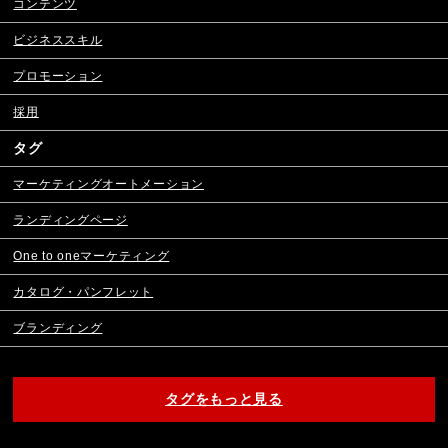
コンテンツ
ビジネススキル
プロモーション
採用
タグ
マーケティングオートメーション
ランディングページ
One to oneマーケティング
カタログ・パンフレット
ブランディング
タグをもっと見る