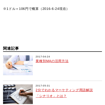
※1ドル＝106円で概算（2016-6-24現在）
関連記事
2017-04-24
業種別MAの活用方法
2017-05-31
2分でわかるマーケティング用語解説
「シナリオ」とは？