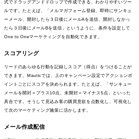
式でドラッグアンドドロップで作成できる、わかりやすいツー
ルです。たとえば、「メルマガフォーム登録、即時にサンキュ
ーメール、開封したら３日後にメールAを送信、開封しなかっ
たら３日後にメールBを送信」というように、条件を設定して
One to Oneマーケティングを自動化できます。
スコアリング
リードのあらゆる行動を記録しスコア（得点）をつけることが
できます。Mauticでは、上のキャンペーン設定でアクションポ
イントごとにスコアを決められます。たとえば、「サンキュー
メールを開封＝プラス10点、未開封＝マイナス5点」といった
具合です。そうして見込み客の購買意欲を点数化し、可視化し
て次のマーケティング施策に活かします。
メール作成配信