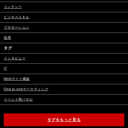
コンテンツ
ビジネススキル
プロモーション
採用
タグ
インタビュー
IT
Webサイト構築
One to oneマーケティング
イベント用パネル
タグをもっと見る