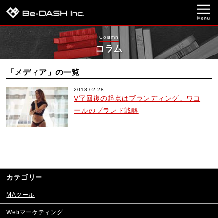
Column
コラム
「メディア」の一覧
2018-02-28
V字回復の起点はブランディング。ワコ
ールのブランド戦略
カテゴリー
MAツール
Webマーケティング