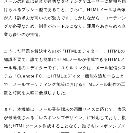
メールの利点は企業が適切なタイミングでユーザーに情報を届
けられるプッシュ型であること。さらに、HTMLメールは画像
が入り訴求力が高いのが魅力です。しかしながら、コーディン
グが必要なため、制作がハードルになり、運用をあきらめる企
業も多いのが実情。
こうした問題を解決するのが「HTMLエディター」。HTMLの
知識不要で、誰でも簡単にHTMLメールが作成できるHTMLメ
ール専用のエディターです。ユミルリンクは、メール配信シス
テム「Cuenote FC」にHTMLエディター機能を追加すること
で、メールマーケティング施策におけるHTMLメール制作の工
数と時間を大幅に低減しました。
また、本機能は、メール受信端末の画面サイズに応じて、表示
が最適化される「レスポンシブデザイン」に対応しており、複
雑なHTMLソースを作成することなく、誰でもレスポンシブメ