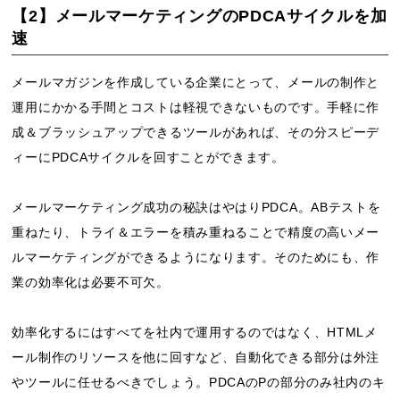
【2】メールマーケティングのPDCAサイクルを加
速
メールマガジンを作成している企業にとって、メールの制作と
運用にかかる手間とコストは軽視できないものです。手軽に作
成＆ブラッシュアップできるツールがあれば、その分スピーデ
ィーにPDCAサイクルを回すことができます。
メールマーケティング成功の秘訣はやはりPDCA。ABテストを
重ねたり、トライ＆エラーを積み重ねることで精度の高いメー
ルマーケティングができるようになります。そのためにも、作
業の効率化は必要不可欠。
効率化するにはすべてを社内で運用するのではなく、HTMLメ
ール制作のリソースを他に回すなど、自動化できる部分は外注
やツールに任せるべきでしょう。PDCAのPの部分のみ社内のキ