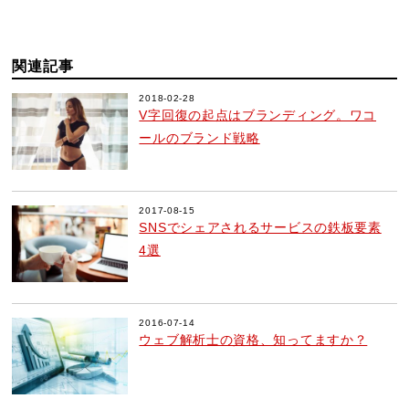
関連記事
2018-02-28
V字回復の起点はブランディング。ワコ
ールのブランド戦略
2017-08-15
SNSでシェアされるサービスの鉄板要素
4選
2016-07-14
ウェブ解析士の資格、知ってますか？