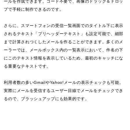
ールを作成できます。コード不要で、画像のドラック＆ドロッ
プで手軽に制作できるのです。
さらに、スマートフォンの受信一覧画面でのタイトル下に表示
されるテキスト「プリヘッダーテキスト」も設定可能で、細部
まで計算されつくしたメールを作ることができます。多くのメ
ーラーでは、メールボックス内の一覧表示において、件名の下
にこのテキスト情報を表示しているため、最初のキャッチにな
る重要なテキストです。
利用者数の多いGmailやYahoo!メールの表示チェックも可能。
実際にメールを受信するユーザー目線でメールをチェックでき
るので、ブラッシュアップにも効果的です。