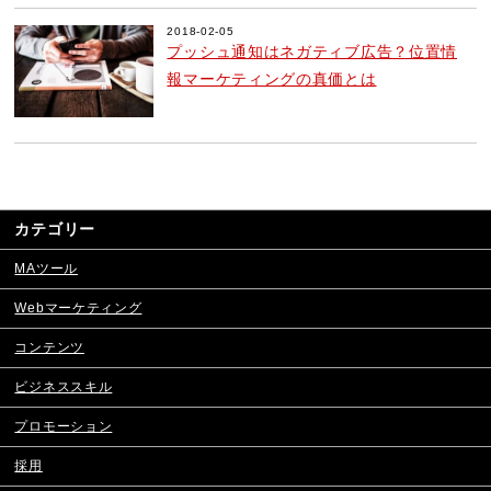
2018-02-05
プッシュ通知はネガティブ広告？位置情
報マーケティングの真価とは
カテゴリー
MAツール
Webマーケティング
コンテンツ
ビジネススキル
プロモーション
採用