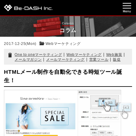
Column
コラム
2017-12-25(Mon)
Webマーケティング
|
|
|
One to oneマーケティング
Webマーケティング
Web施策
|
|
|
メールマガジン
メールマーケティング
営業ツール
販促
HTMLメール制作を自動化できる時短ツール誕
生！