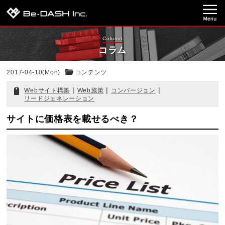
Column
コラム
2017-04-10(Mon)
コンテンツ
|
|
|
Webサイト構築
Web施策
コンバージョン
リードジェネレーション
サイトに価格表を載せるべき？