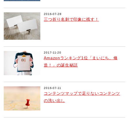
2016-07-28
三つ折り名刺で印象に残す！
2017-11-20
Amazonランキング1位「まいにち、修
造！」の誕生秘話
2016-07-11
コンテンツマップで足りないコンテンツ
の洗い出し