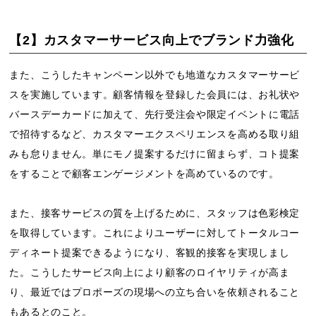
【2】カスタマーサービス向上でブランド力強化
また、こうしたキャンペーン以外でも地道なカスタマーサービ
スを実施しています。顧客情報を登録した会員には、お礼状や
バースデーカードに加えて、先行受注会や限定イベントに電話
で招待するなど、カスタマーエクスペリエンスを高める取り組
みも怠りません。単にモノ提案するだけに留まらず、コト提案
をすることで顧客エンゲージメントを高めているのです。
また、接客サービスの質を上げるために、スタッフは色彩検定
を取得しています。これによりユーザーに対してトータルコー
ディネート提案できるようになり、客観的接客を実現しまし
た。こうしたサービス向上により顧客のロイヤリティが高ま
り、最近ではプロポーズの現場への立ち合いを依頼されること
もあるとのこと。