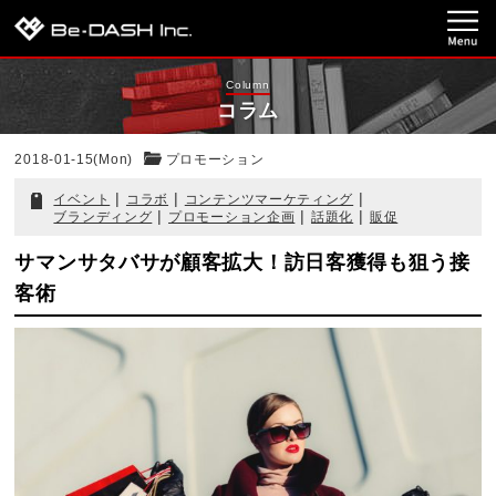
Column
コラム
2018-01-15(Mon)
プロモーション
|
|
|
イベント
コラボ
コンテンツマーケティング
|
|
|
ブランディング
プロモーション企画
話題化
販促
サマンサタバサが顧客拡大！訪日客獲得も狙う接
客術