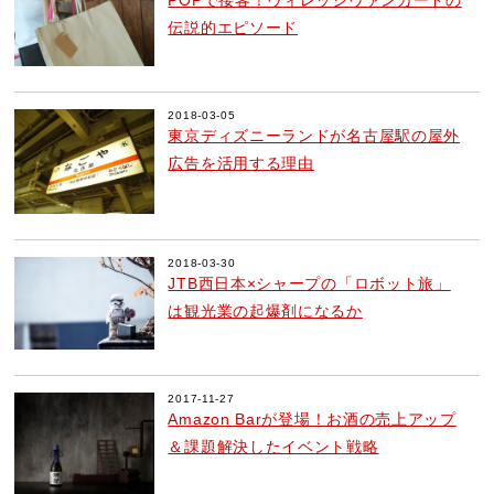
伝説的エピソード
2018-03-05
東京ディズニーランドが名古屋駅の屋外
広告を活用する理由
2018-03-30
JTB西日本×シャープの「ロボット旅」
は観光業の起爆剤になるか
2017-11-27
Amazon Barが登場！お酒の売上アップ
＆課題解決したイベント戦略