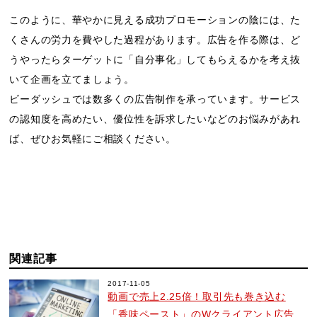
このように、華やかに見える成功プロモーションの陰には、た
くさんの労力を費やした過程があります。広告を作る際は、ど
うやったらターゲットに「自分事化」してもらえるかを考え抜
いて企画を立てましょう。
ビーダッシュでは数多くの広告制作を承っています。サービス
の認知度を高めたい、優位性を訴求したいなどのお悩みがあれ
ば、ぜひお気軽にご相談ください。
関連記事
2017-11-05
動画で売上2.25倍！取引先も巻き込む
「香味ペースト」のWクライアント広告