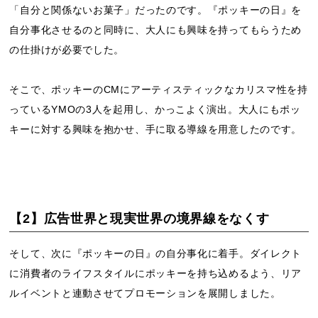
「自分と関係ないお菓子」だったのです。『ポッキーの日』を
自分事化させるのと同時に、大人にも興味を持ってもらうため
の仕掛けが必要でした。
そこで、ポッキーのCMにアーティスティックなカリスマ性を持
っているYMOの3人を起用し、かっこよく演出。大人にもポッ
キーに対する興味を抱かせ、手に取る導線を用意したのです。
【2】広告世界と現実世界の境界線をなくす
そして、次に『ポッキーの日』の自分事化に着手。ダイレクト
に消費者のライフスタイルにポッキーを持ち込めるよう、リア
ルイベントと連動させてプロモーションを展開しました。