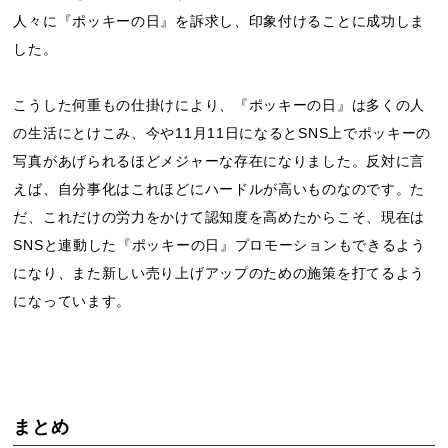
人々に『ポッキーの日』を訴求し、印象付けることに成功しま
した。
こうした何重もの仕掛けにより、『ポッキーの日』は多くの人
の生活にとけこみ、今や11月11日になるとSNS上でポッキーの
写真があげられるほどメジャーな存在になりました。反対に言
えば、自分事化はこれほどにハードルが高いものなのです。た
だ、これだけの労力をかけて認知度を高めたからこそ、現在は
SNSと連動した『ポッキーの日』プロモーションもできるよう
になり、また新しい売り上げアップのための施策を打てるよう
になっています。
まとめ