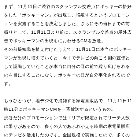
まず、11月11日に渋谷のスクランブル交差点にポッキーの恰好
をした「ポッキーマン」が出現し、増殖するというプロモーシ
ョンを実施することを決定しました。さらにその当日までの前
振りとして、11月11日より前に、スクランブル交差点の屋外広
告でポッキーマンの出現をにおわせるCMを放送。
その前提知識を植え付けたうえで、11月11日に本当にポッキー
マンが出現し増えていくと、今までテレビの向こう側の宣伝と
して認識していたことが本当に自分の目の前で繰り広げられる
のを目にすることになり、ポッキーの日が自分事化されるので
す。
もうひとつが、地デジ化で混雑する家電量販店で、11月11日11
時11分にポッキーマンCMを一斉放送するというもの。
渋谷だけのプロモーションではエリアが限定されてリーチ人数
に限りがあるので、多くの人であふれかえる時期の家電量販店
のテレビを活用したのです。全国規模で実施したので、多くの