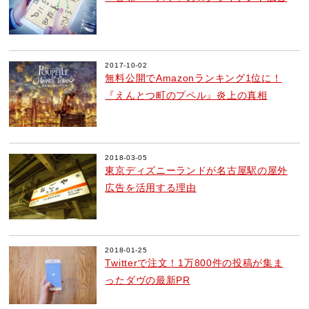
2017-10-02
無料公開でAmazonランキング1位に！
『えんとつ町のプペル』炎上の真相
2018-03-05
東京ディズニーランドが名古屋駅の屋外
広告を活用する理由
2018-01-25
Twitterで注文！1万800件の投稿が集ま
ったダヴの最新PR