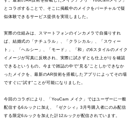
とコラボすることで、そこに掲載中のメイクをバーチャルで疑
似体験できるサービス提供を実現しました。
実際の仕組みは、スマートフォンのインカメラで自撮りすれ
ば、結婚式の「ナチュラル」、「クラシカル」、「スウィー
ト」、「ヘルシー」、「モード」、「和」の6スタイルのメイク
イメージが写真に反映され、実際に試さずとも仕上がりを確認
できるというもの。今まで雑誌の中で“見る”ことしかできなか
ったメイクを、最新のAR技術を搭載したアプリによってその場
ですぐに“試す”ことが可能になりました。
今回のコラボにより、「YouCam メイク」ではユーザーに一般
配信する6ルックに加え、『ゼクシィ』3月号購入者にのみ配信
する限定6ルックを加えた計12ルックが配信されています。