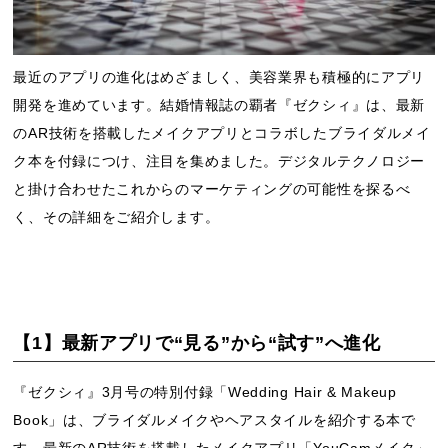
最近のアプリの進化はめざましく、美容業界も積極的にアプリ
開発を進めています。結婚情報誌の覇者『ゼクシィ』は、最新
のAR技術を搭載したメイクアプリとコラボしたブライダルメイ
ク本を付録につけ、注目を集めました。デジタルテクノロジー
と掛け合わせたこれからのマーケティングの可能性を探るべ
く、その詳細をご紹介します。
【1】最新アプリで“見る”から“試す”へ進化
『ゼクシィ』3月号の特別付録「Wedding Hair & Makeup
Book」は、ブライダルメイクやヘアスタイルを紹介する本で
す。最新のAR技術を搭載したメイクアプリ「YouCamメイク」