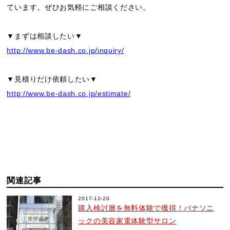
ています。ぜひお気軽にご相談ください。
▼まずは相談したい▼
http://www.be-dash.co.jp/inquiry/
▼見積りだけ依頼したい▼
http://www.be-dash.co.jp/estimate/
関連記事
2017-12-20
購入検討層を無料体験で獲得！パナソニ
ックの美容家電体験型サロン