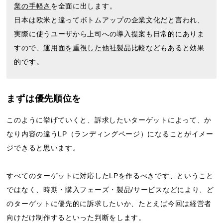
業の手軽さ
を全面に出します。
日本は欧米と違ってボトムアップの企業文化だと言われ、
実際に使うユーザから上司への導入提案も日常的にありま
すので、
運用面を重視した他社製品比較
などもあると効果
的です。
まずは優先順位を
このように挙げていくと、訴求したいターゲットによって、か
なり内容の違うLP（ランディングページ）になることがイメー
ジできると思います。
すべてのターゲットに対応したLPを作るべきです、ということ
ではなく、時期・購入フェーズ・製品/サービスなどにより、ど
のターゲットに優先的に訴求したいか、たとえば今回は経営者
向けだけ制作するといった判断をします。