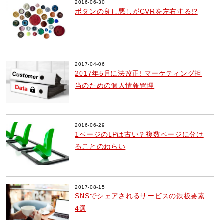
2016-06-30
ボタンの良し悪しがCVRを左右する!?
2017-04-06
2017年5月に法改正! マーケティング担
当のための個人情報管理
2016-06-29
1ページのLPは古い？複数ページに分け
ることのねらい
2017-08-15
SNSでシェアされるサービスの鉄板要素
4選