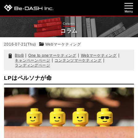
Column
コラム
2016-07-21(Thu)
Webマーケティング
|
|
|
BtoB
One to oneマーケティング
Webマーケティング
|
|
キャンペーンページ
コンテンツマーケティング
ランディングページ
LPはペルソナが命