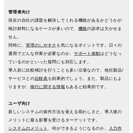
管理者向け
現在の自社の課題を解決してくれる機能があるかどうかが
検討材料になるケースが多いので、
機能
の訴求は欠かせま
せん。
同時に、
管理のしやすさ
も気になるポイントです。日々の
運用でどんな作業が必要なのか、
サポート体制
はどうなっ
ているのかといった疑問にも対応します。
導入前に比較検討を行うことも多い立場なので、他社製品/
サービスとの
比較表
も効果的でしょう。また、製品にもよ
りますが、
移行に関する情報
もあると効果的です。
ユーザ向け
新しいシステムの操作方法を覚える煩わしさと、導入後の
メリットに最も影響を受けるターゲットです。
システムのメリット
、何ができるようになるのか、
入力作