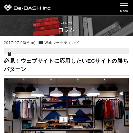
Column
コラム
2017-07-03(Mon)
Webマーケティング
必見！ウェブサイトに応用したいECサイトの勝ち
パターン