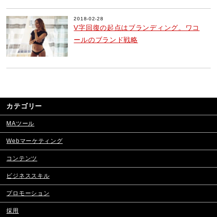
2018-02-28
V字回復の起点はブランディング。ワコ
ールのブランド戦略
カテゴリー
MAツール
Webマーケティング
コンテンツ
ビジネススキル
プロモーション
採用