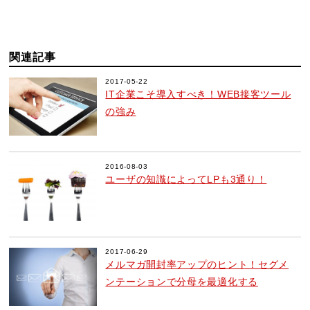
関連記事
2017-05-22
IT企業こそ導入すべき！WEB接客ツール
の強み
2016-08-03
ユーザの知識によってLPも3通り！
2017-06-29
メルマガ開封率アップのヒント！セグメ
ンテーションで分母を最適化する