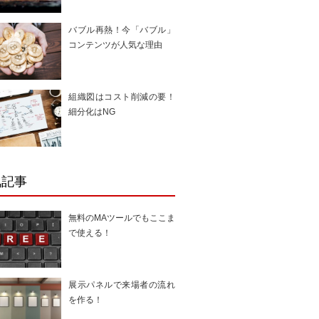
バブル再熱！今「バブル」
コンテンツが人気な理由
組織図はコスト削減の要！
細分化はNG
気記事
無料のMAツールでもここま
で使える！
展示パネルで来場者の流れ
を作る！