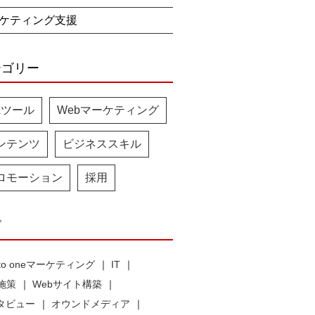
ケティング支援
テゴリー
Aツール
Webマーケティング
ンテンツ
ビジネススキル
ロモーション
採用
グ
 to oneマーケティング
IT
b施策
Webサイト構築
タビュー
オウンドメディア