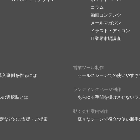
コラム
動画コンテンツ
メールマガジン
イラスト・アイコン
IT業界市場調査
営業ツール制作
導入事例を作るには
セールスシーンでの使いやすさ
ランディングページ制作
ルの選択肢とは
あらゆる手間を掛けさせないラ
動く会社案内制作
設定などのご支援・ご提案
様々なシーンで役立つ使い勝手