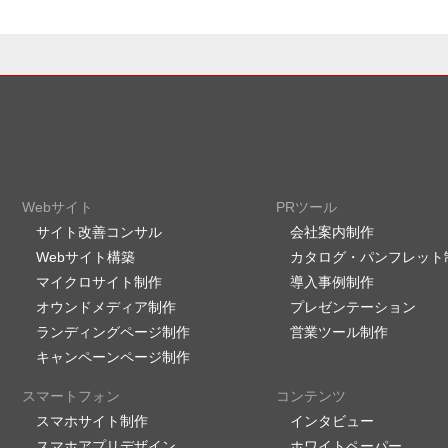
Webサイト
PRツール
サイト改善コンサル
会社案内制作
Webサイト構築
カタログ・パンフレット
マイクロサイト制作
導入事例制作
オウンドメディア制作
プレゼンテーション
ランディングページ制作
営業ツール制作
キャンペーンページ制作
スマートフォン
コンテンツ
スマホサイト制作
インタビュー
スマホアプリデザイン
ホワイトペーパー