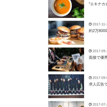
“エキナ
2017-11-
約2万80
2017-09-
面接で優
2017-09-
求人広告
2017-07-