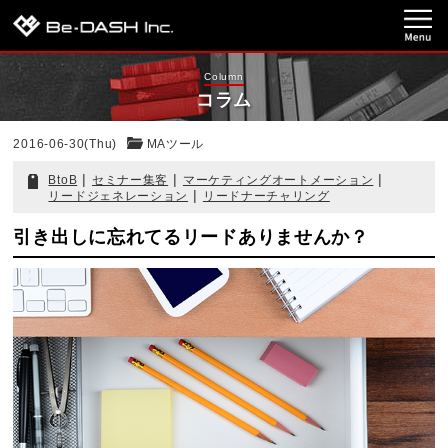
Column
コラム
2016-06-30(Thu)
MAツール
|
|
|
BtoB
セミナー集客
マーケティングオートメーション
|
リードジェネレーション
リードナーチャリング
引き出しに忘れてるリードありませんか？