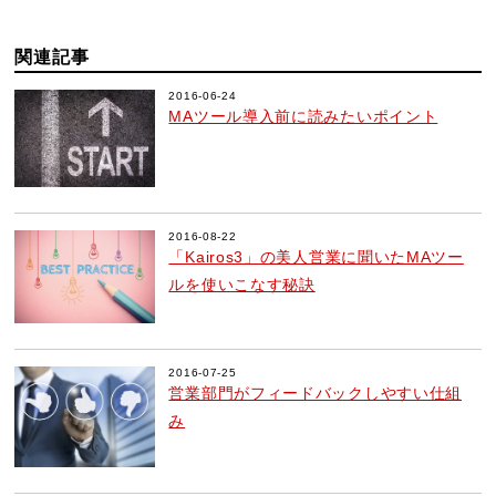
関連記事
2016-06-24
MAツール導入前に読みたいポイント
2016-08-22
「Kairos3」の美人営業に聞いたMAツー
ルを使いこなす秘訣
2016-07-25
営業部門がフィードバックしやすい仕組
み