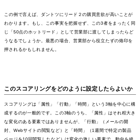
この例で言えば、ダントツにリード２の購買意欲が高いことが
わかります。もし、この事実を把握せず、この3者をまったく同
じ「50点のホットリード」として営業部に渡してしまったらど
うなるでしょうか。最悪の場合、営業部から役立たずの烙印を
押されるかもしれません。
このスコアリングをどのように設定したらよいか
スコアリングは「属性」「行動」「時間」という3軸を中心に構
成するのが一般的です。この3軸のうち、「属性」はそれ程大き
な変化のある要素ではありませんが、「行動」（メールの開
封、Webサイトの閲覧など）と「時間」（1週間で特定の製品
ページを10回閲覧したなど）は変化の激しい要素で、動向を絶