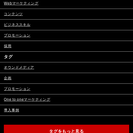
Webマーケティング
コンテンツ
ビジネススキル
プロモーション
採用
タグ
オウンドメディア
企画
プロモーション
One to oneマーケティング
導入事例
タグをもっと見る