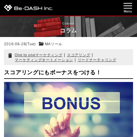
Column
コラム
2016-06-28(Tue)
MAツール
|
|
One to oneマーケティング
スコアリング
|
マーケティングオートメーション
リードナーチャリング
スコアリングにもボーナスをつける！