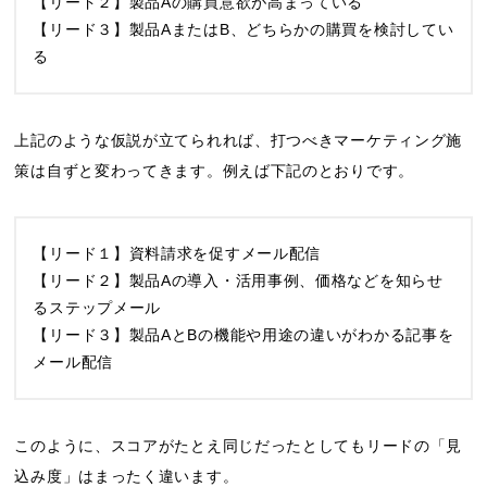
【リード２】製品Aの購買意欲が高まっている
【リード３】製品AまたはB、どちらかの購買を検討してい
る
上記のような仮説が立てられれば、打つべきマーケティング施
策は自ずと変わってきます。例えば下記のとおりです。
【リード１】資料請求を促すメール配信
【リード２】製品Aの導入・活用事例、価格などを知らせ
るステップメール
【リード３】製品AとBの機能や用途の違いがわかる記事を
メール配信
このように、スコアがたとえ同じだったとしてもリードの「見
込み度」はまったく違います。