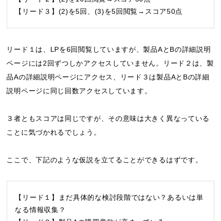
【リード３】(2)を5回、(3)を5回閲覧→スコア50点
リード１は、LPを6回閲覧していますが、製品AとBの詳細説明
ページには2回ずつしかアクセスしていません。リード２は、製
品Aの詳細説明ページにアクセス、リード３は製品AとBの詳細
説明ページに同じ回数アクセスしています。
３者ともスコアは同じですが、その意味は大きく異なっている
ことに気づかれるでしょう。
ここで、下記のような仮説を立てることができるはずです。
【リード１】まだ具体的な検討段階ではない？あるいは単
なる情報収集？