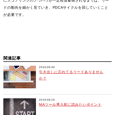
にスコアリングのノウハウが一定程度蓄積されるまでは、リー
ドの動向を細かく見ていき、PDCAサイクルを回していくこと
が必要です。
関連記事
2016-06-30
引き出しに忘れてるリードありません
か？
2016-06-24
MAツール導入前に読みたいポイント