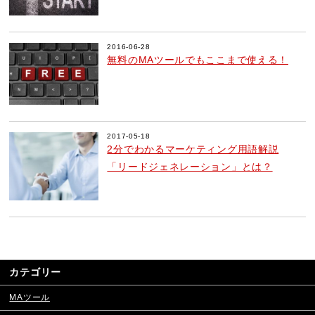
2016-06-28
無料のMAツールでもここまで使える！
2017-05-18
2分でわかるマーケティング用語解説
「リードジェネレーション」とは？
カテゴリー
MAツール