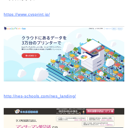
https://www.cvsprint.jp/
http://nes-schools.com/nes_landing/