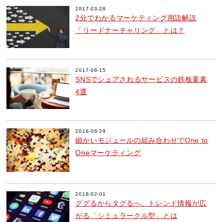
2017-03-28
2分でわかるマーケティング用語解説
「リードナーチャリング」とは？
2017-08-15
SNSでシェアされるサービスの鉄板要素
4選
2016-06-29
細かいモジュールの組み合わせでOne to
Oneマーケティング
2018-02-01
ググるからタグるへ。トレンド情報が広
がる「シミュラークル型」とは