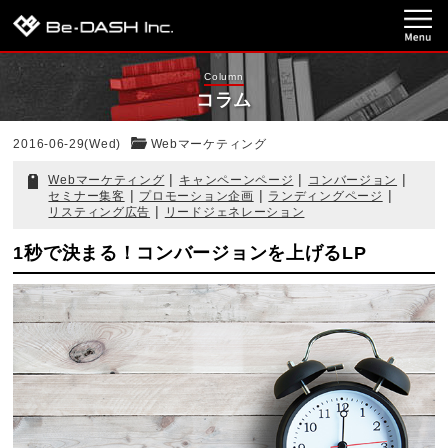
Column
コラム
2016-06-29(Wed)
Webマーケティング
|
|
|
Webマーケティング
キャンペーンページ
コンバージョン
|
|
|
セミナー集客
プロモーション企画
ランディングページ
|
リスティング広告
リードジェネレーション
1秒で決まる！コンバージョンを上げるLP