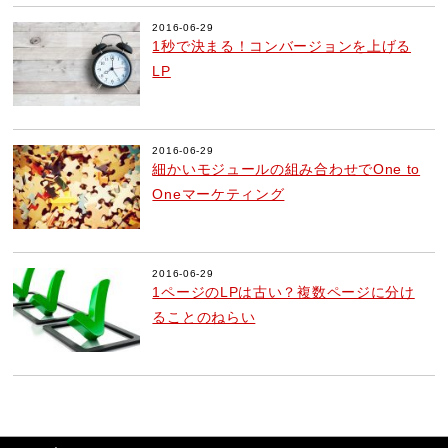
2016-06-29
1秒で決まる！コンバージョンを上げる
LP
2016-06-29
細かいモジュールの組み合わせでOne to
Oneマーケティング
2016-06-29
1ページのLPは古い？複数ページに分け
ることのねらい