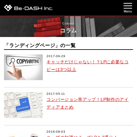
Column
コラム
「ランディングページ」の一覧
2017-06-29
キャッチだけじゃない！？LPに必要なコ
ピーは3つ以上
2017-05-11
コンバージョン率アップ！LP制作のアイ
ディアまとめ
2016-08-03