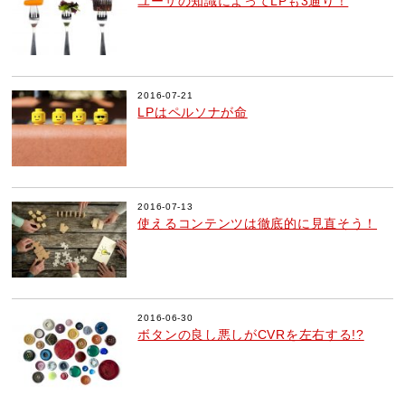
ユーザの知識によってLPも3通り！
2016-07-21
LPはペルソナが命
2016-07-13
使えるコンテンツは徹底的に見直そう！
2016-06-30
ボタンの良し悪しがCVRを左右する!?