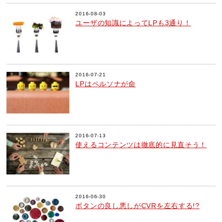
2016-08-03
ユーザの知識によってLPも3通り！
2016-07-21
LPはペルソナが命
2016-07-13
使えるコンテンツは徹底的に見直そう！
2016-06-30
ボタンの良し悪しがCVRを左右する!?