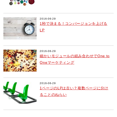
2016-06-29
1秒で決まる！コンバージョンを上げる
LP
2016-06-29
細かいモジュールの組み合わせでOne to
Oneマーケティング
2016-06-29
1ページのLPは古い？複数ページに分け
ることのねらい