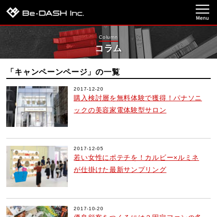
Column
コラム
「キャンペーンページ」の一覧
2017-12-20
購入検討層を無料体験で獲得！パナソニ
ックの美容家電体験型サロン
2017-12-05
若い女性にポテチを！カルビー×ルミネ
が仕掛けた最新サンプリング
2017-10-20