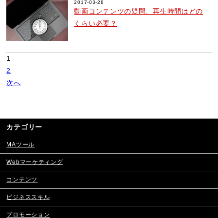
2017-03-28
動画コンテンツの疑問、再生時間はどの
くらい必要？
1
2
次へ
カテゴリー
MAツール
Webマーケティング
コンテンツ
ビジネススキル
プロモーション