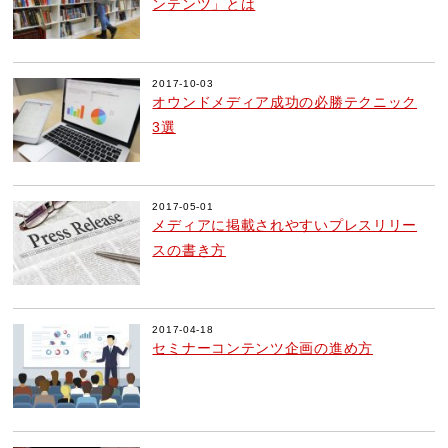
ンテンツ」とは
2017-10-03
オウンドメディア成功の必勝テクニック
3選
2017-05-01
メディアに掲載されやすいプレスリリー
スの書き方
2017-04-18
セミナーコンテンツ企画の進め方