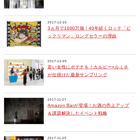
2017-12-10
3ヵ月で1000万個！40年続くロッテ「ビ
ックリマン」ロングセラーの理由
2017-12-05
若い女性にポテチを！カルビー×ルミネ
が仕掛けた最新サンプリング
2017-11-27
Amazon Barが登場！お酒の売上アップ
＆課題解決したイベント戦略
2017-11-25