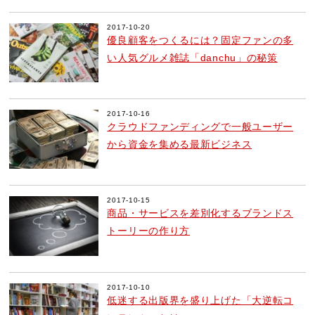
2017-10-20
優良顧客をつくるには？固定ファンの多
い人気グルメ雑誌「danchu」の秘策
2017-10-16
クラウドファンディングで一般ユーザー
から資金を集める最新ビジネス
2017-10-15
商品・サービスを差別化するブランドス
トーリーの作り方
2017-10-10
低迷する出版界を盛り上げた「大逆転コ