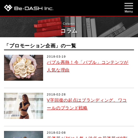
Column
コラム
「プロモーション企画」の一覧
2018-03-19
バブル再熱！今「バブル」コンテンツが
人気な理由
2018-02-28
V字回復の起点はブランディング。ワコ
ールのブランド戦略
2018-02-08