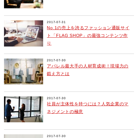
2017-07-31
No.1の売上を誇るファッション通販サイ
ト「FLAG SHOP」の最強コンテンツ作
り
2017-07-30
アパレル最大手の人材育成術！現場力の
鍛え方とは
2017-07-30
社員が主体性を持つには？人気企業のマ
ネジメントの極意
2017-07-30