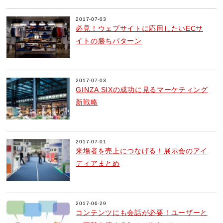
2017-07-03
必見！ウェブサイトに応用したいECサ
イトの勝ちパターン
2017-07-03
GINZA SIXの成功に見るマーケティング
新戦略
2017-07-01
来場者を売上につなげる！展示会のアイ
ディアまとめ
2017-06-29
コンテンツにも会話が必要！ユーザーと