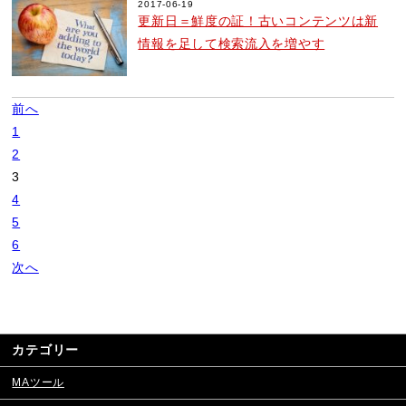
2017-06-19
更新日＝鮮度の証！古いコンテンツは新
情報を足して検索流入を増やす
前へ
1
2
3
4
5
6
次へ
カテゴリー
MAツール